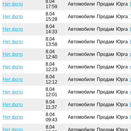
8.04
Нет фото
Автомобили
Продам
Юрга
17:59
8.04
Нет фото
Автомобили
Продам
Юрга
15:28
8.04
Нет фото
Автомобили
Продам
Юрга
14:33
8.04
Нет фото
Автомобили
Продам
Юрга
13:58
8.04
Нет фото
Автомобили
Продам
Юрга
12:40
8.04
Нет фото
Автомобили
Продам
Юрга
12:23
8.04
Нет фото
Автомобили
Продам
Юрга
12:12
8.04
Нет фото
Автомобили
Продам
Юрга
12:01
8.04
Нет фото
Автомобили
Продам
Юрга
11:37
8.04
Нет фото
Автомобили
Продам
Юрга
09:43
8.04
Нет фото
Автомобили
Продам
Юрга