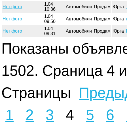
1.04
Нет фото
Автомобили
Продам
Юрга
10:36
1.04
Нет фото
Автомобили
Продам
Юрга
09:50
1.04
Нет фото
Автомобили
Продам
Юрга
09:31
Показаны объявле
1502. Сраница 4 и
Страницы
Преды
1
2
3
4
5
6