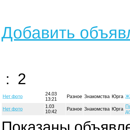
Добавить объявл
: 2
24.03
Нет фото
Разное
Знакомства
Юрга
Ж
13:21
1.03
П
Нет фото
Разное
Знакомства
Юрга
10:42
д
Показаны объявлен