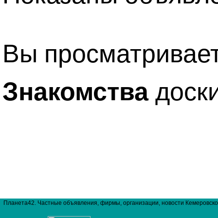
Вы просматривае
Знакомства
доски
Планета42. Частные объявления, фирмы, организации, новости Кемеровско