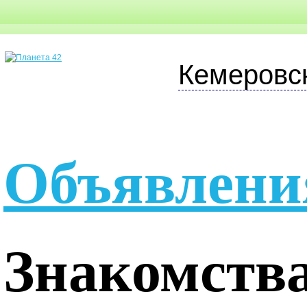
Кемеровс
Объявлени
Знакомств