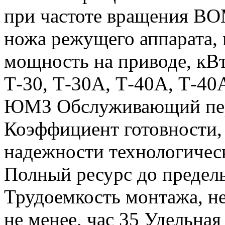
при частоте вращения В
ножа режущего аппарата,
мощность на приводе, кВт
Т-30, Т-30А, Т-40А, Т-4
ЮМЗ Обслуживающий персо
Коэффициент готовности,
надежности технологическ
Полный ресурс до предель
Трудоемкость монтажа, не
не менее, час 35 Удельна