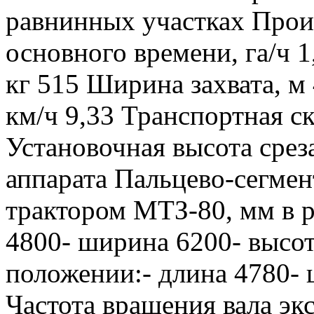
равнинных участках Прои
основного времени, га/ч 1
кг 515 Ширина захвата, м 
км/ч 9,33 Транспортная ск
Установочная высота срез
аппарата Пальцево-сегме
трактором МТЗ-80, мм в 
4800- ширина 6200- высот
положении:- длина 4780- 
Частота вращения вала эк