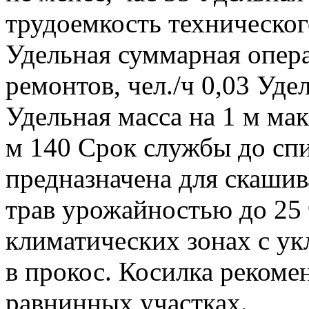
трудоемкость техническог
Удельная суммарная опер
ремонтов, чел./ч 0,03 Уде
Удельная масса на 1 м ма
м 140 Срок службы до спи
предназначена для скашив
трав урожайностью до 25 
климатических зонах с у
в прокос. Косилка рекоме
равнинных участках.