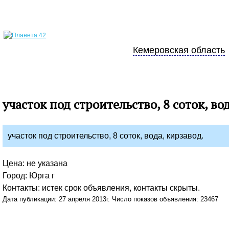
Кемеровская область
участок под строительство, 8 соток, во
участок под строительство, 8 соток, вода, кирзавод.
Цена: не указана
Город: Юрга г
Контакты: истек срок объявления, контакты скрыты.
Дата публикации: 27 апреля 2013г. Число показов объявления: 23467