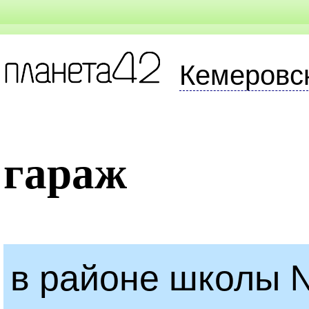
Кемеровс
гараж
в районе школы 