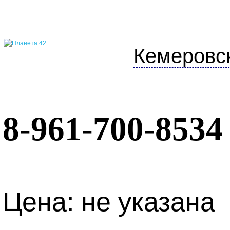
Кемеровс
8-961-700-8534
Цена: не указана