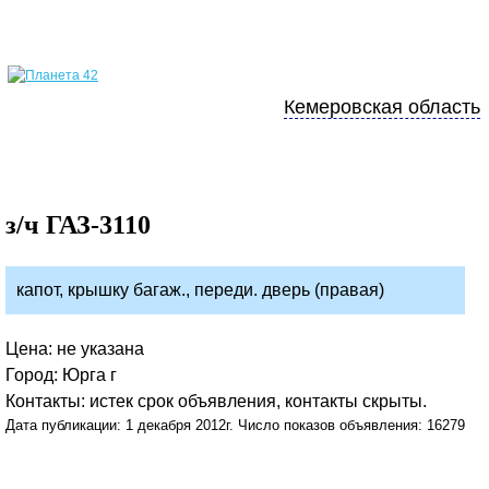
Кемеровская область
з/ч ГАЗ-3110
капот, крышку багаж., переди. дверь (правая)
Цена: не указана
Город: Юрга г
Контакты: истек срок объявления, контакты скрыты.
Дата публикации: 1 декабря 2012г. Число показов объявления: 16279