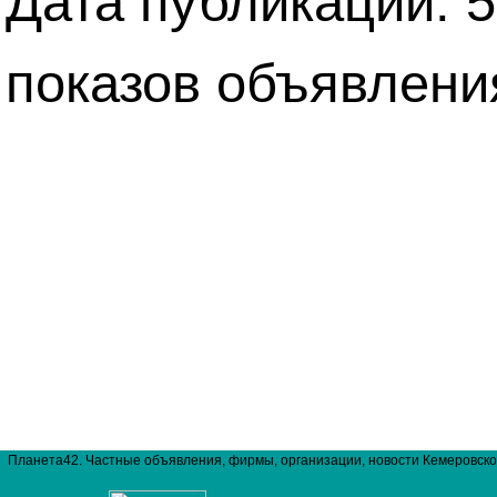
Дата публикации: 5
показов объявлени
Планета42. Частные объявления, фирмы, организации, новости Кемеровско