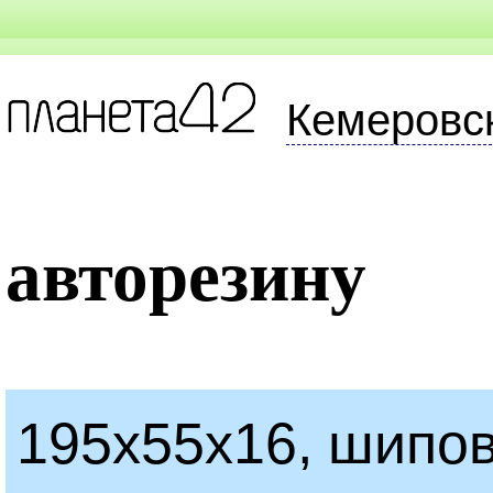
Кемеровс
авторезину
195x55x16, шипов