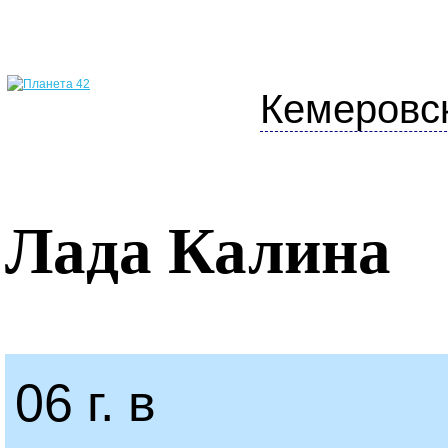
Кемеровс
Лада Калина
06 г. в