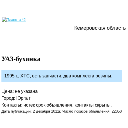
Кемеровская область
УАЗ-буханка
1995 г., ХТС, есть запчасти, два комплекта резины.
Цена: не указана
Город: Юрга г
Контакты: истек срок объявления, контакты скрыты.
Дата публикации: 2 декабря 2012г. Число показов объявления: 22858