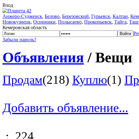
Вход
Анжеро-Судженск
,
Белово
,
Березовский
,
Гурьевск
,
Калтан
,
Кем
Новокузнецк
,
Осинники
,
Полысаево
,
Прокопьевск
,
Тайга
,
Таш
Кемеровская область
Ре
Забыли пароль?
Объявления
/ Вещи
Продам
(218)
Куплю
(1)
Пр
Добавить объявление...
: 224