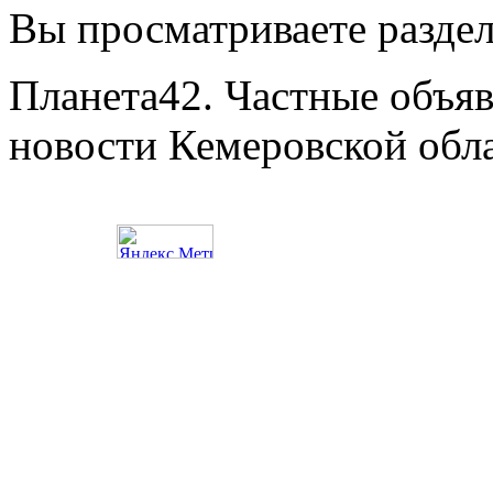
Вы просматриваете разде
Планета42. Частные объяв
новости Кемеровской обл