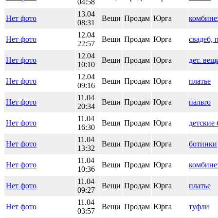
04:58
13.04
Нет фото
Вещи
Продам
Юрга
комбине
08:31
12.04
Нет фото
Вещи
Продам
Юрга
свадеб, 
22:57
12.04
Нет фото
Вещи
Продам
Юрга
дет. вещ
10:10
12.04
Нет фото
Вещи
Продам
Юрга
платье
09:16
11.04
Нет фото
Вещи
Продам
Юрга
пальто
20:34
11.04
Нет фото
Вещи
Продам
Юрга
детские
16:30
11.04
Нет фото
Вещи
Продам
Юрга
ботинки
13:32
11.04
Нет фото
Вещи
Продам
Юрга
комбине
10:36
11.04
Нет фото
Вещи
Продам
Юрга
платье
09:27
11.04
Нет фото
Вещи
Продам
Юрга
туфли
03:57