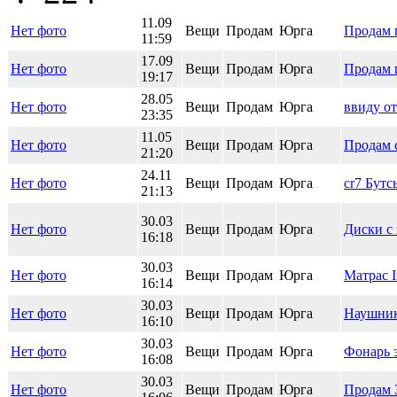
11.09
Нет фото
Вещи
Продам
Юрга
Продам 
11:59
17.09
Нет фото
Вещи
Продам
Юрга
Продам 
19:17
28.05
Нет фото
Вещи
Продам
Юрга
ввиду от
23:35
11.05
Нет фото
Вещи
Продам
Юрга
Продам 
21:20
24.11
Нет фото
Вещи
Продам
Юрга
cr7 Бутс
21:13
30.03
Нет фото
Вещи
Продам
Юрга
Диски с
16:18
30.03
Нет фото
Вещи
Продам
Юрга
Матрас I
16:14
30.03
Нет фото
Вещи
Продам
Юрга
Наушник
16:10
30.03
Нет фото
Вещи
Продам
Юрга
Фонарь 
16:08
30.03
Нет фото
Вещи
Продам
Юрга
Продам 