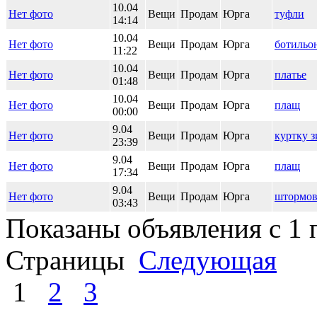
10.04
Нет фото
Вещи
Продам
Юрга
туфли
14:14
10.04
Нет фото
Вещи
Продам
Юрга
ботильо
11:22
10.04
Нет фото
Вещи
Продам
Юрга
платье
01:48
10.04
Нет фото
Вещи
Продам
Юрга
плащ
00:00
9.04
Нет фото
Вещи
Продам
Юрга
куртку 
23:39
9.04
Нет фото
Вещи
Продам
Юрга
плащ
17:34
9.04
Нет фото
Вещи
Продам
Юрга
штормов
03:43
Показаны объявления с 1 п
Страницы
Следующая
1
2
3