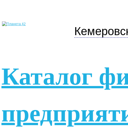
Кемеровс
Каталог ф
предприят