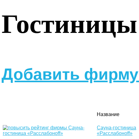
Гостиницы
Добавить фирму 
Название
Сауна-гостиница
«Расслабоноff»