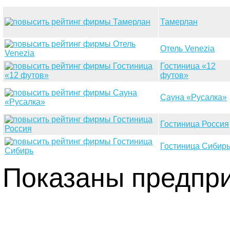
Тамерлан
Отель Venezia
Гостиница «12
футов»
Сауна «Русалка»
Гостиница Россия
Гостиница Сибир
Показаны предприя