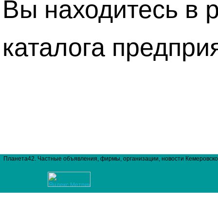
Вы находитесь в 
каталога предпри
Планета42. Частные объявления, фирмы, организации, новости Кемеровско