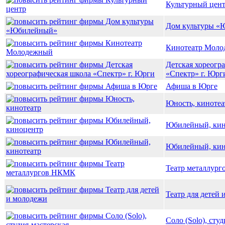
Культурный цен
Дом культуры «
Кинотеатр Мол
Детская хореогр
«Спектр» г. Юрг
Афиша в Юрге
Юность, кинотеа
Юбилейный, кин
Юбилейный, кин
Театр металлур
Театр для детей
Соло (Solo), сту