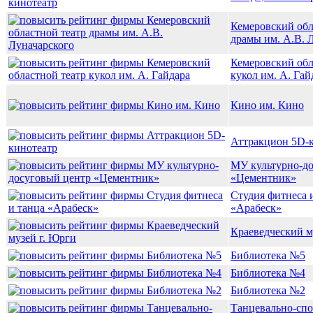
Кемеровский обл
драмы им. А.В. 
Кемеровский обл
кукол им. А. Гай
Кино им. Кино
Аттракцион 5D-
МУ культурно-д
«Цементник»
Студия фитнеса 
«Арабеск»
Краеведческий м
Библиотека №5
Библиотека №4
Библиотека №2
Танцевально-сп