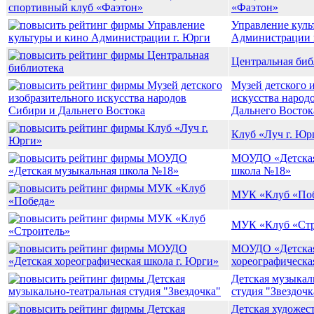
«Фаэтон»
Управление куль
Администрации 
Центральная биб
Музей детского 
искусства народ
Дальнего Восток
Клуб «Луч г. Юр
МОУДО «Детская
школа №18»
МУК «Клуб «По
МУК «Клуб «Стр
МОУДО «Детска
хореографическа
Детская музыкал
студия "Звездочк
Детская художес