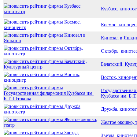
Кузбасс, кинотеа
Космос, киноцен
Кинозал в Яшки
Октябрь, киноте
Бачатский, Куль
Восток, киноцен
Государственная
Кузбасса им. Б.Т
Дружба, кинотеа
Желтое окошко, 
Звезда, кинотеат