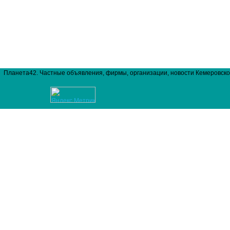
Планета42. Частные объявления, фирмы, организации, новости Кемеровско