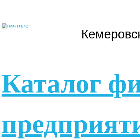
Кемеровс
Каталог ф
предприят