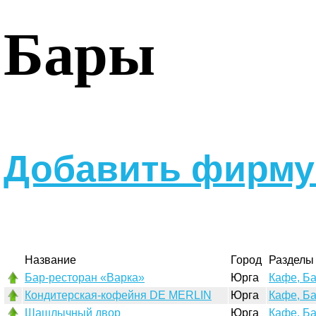
Бары
Добавить фирму 
Название
Город
Разделы
Бар-ресторан «Варка»
Юрга
Кафе, Б
Кондитерская-кофейня DE MERLIN
Юрга
Кафе, Б
Шашлычный двор
Юрга
Кафе, Б