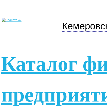
Кемеровс
Каталог ф
предприят