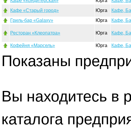
Кафе «Кондитерская»
Юрга
Кафе, Б
Кафе «Старый город»
Юрга
Кафе, Б
Гриль-бар «Galaxy»
Юрга
Кафе, Б
Ресторан «Клеопатра»
Юрга
Кафе, Б
Кофейня «Марсель»
Юрга
Кафе, Б
Показаны предприя
Вы находитесь в 
каталога предпри