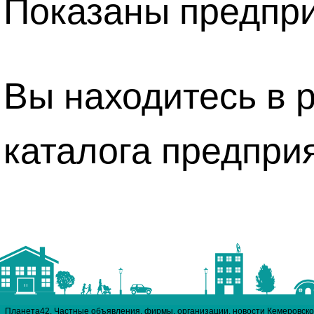
Показаны предприя
Вы находитесь в 
каталога предпри
Планета42. Частные объявления, фирмы, организации, новости Кемеровско