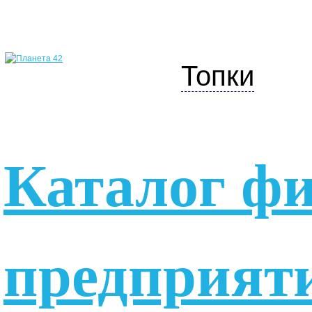
Топки
Каталог ф
предприят