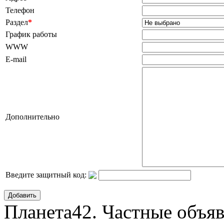
Телефон
Раздел
*
График работы
WWW
E-mail
Дополнительно
Введите защитный код:
Добавить
Планета42. Частные объяв