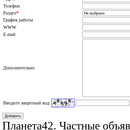
Телефон
Раздел
*
График работы
WWW
E-mail
Дополнительно
Введите защитный код:
Добавить
Планета42. Частные объяв