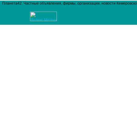
Планета42. Частные объявления, фирмы, организации, новости Кемеровско