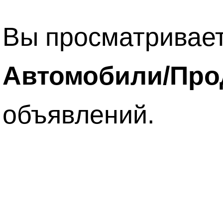
Вы просматривает
Автомобили/Про
объявлений.