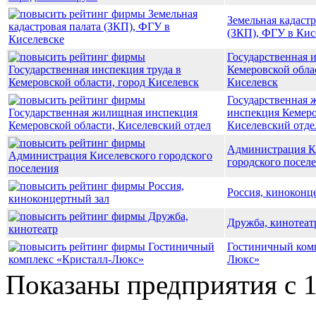
Земельная кадастр
(ЗКП), ФГУ в Кис
Государственная 
Кемеровской обла
Киселевск
Государственная
инспекция Кемеро
Киселевский отде
Администрация К
городского посел
Россия, киноконц
Дружба, кинотеат
Гостиничный комп
Люкс»
Показаны предприятия с 1